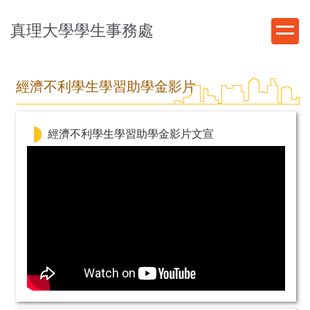
跳
到
真理大學學生事務處
主
要
內
經濟不利學生學習助學金影片
容
區
經濟不利學生學習助學金影片文宣